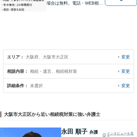
場合は無料。電話・WEB相談
にも対応。ご相談のみで終了
する方も多くいらっしゃいま
すのでご安心ください。当日
相談可能です。
エリア
大阪府、大阪市大正区
変更
相談内容
相続・遺言、相続税対策
変更
詳細条件
未選択
変更
大阪市大正区から近い相続税対策に強い弁護士
永田 順子
弁護
インタビューを見
る