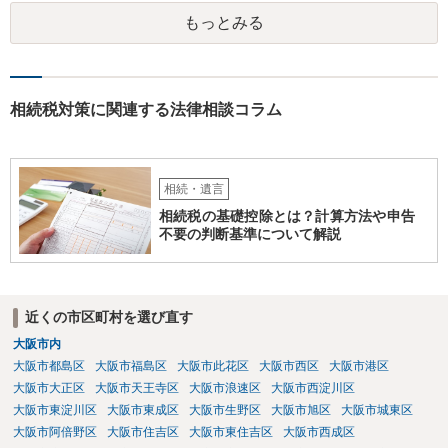
もっとみる
相続税対策に関連する法律相談コラム
相続・遺言
相続税の基礎控除とは？計算方法や申告
不要の判断基準について解説
近くの市区町村を選び直す
大阪市内
大阪市都島区
大阪市福島区
大阪市此花区
大阪市西区
大阪市港区
大阪市大正区
大阪市天王寺区
大阪市浪速区
大阪市西淀川区
大阪市東淀川区
大阪市東成区
大阪市生野区
大阪市旭区
大阪市城東区
大阪市阿倍野区
大阪市住吉区
大阪市東住吉区
大阪市西成区