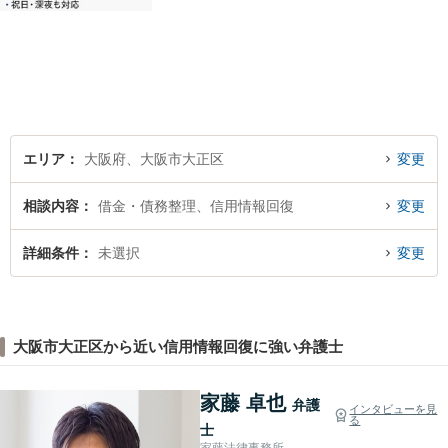
にも対応。ご相談のみで終了
する方も多くいらっしゃいま
すのでご安心ください。当日
相談可能です。
エリア
大阪府、大阪市大正区
変更
相談内容
借金・債務整理、信用情報回復
変更
詳細条件
未選択
変更
大阪市大正区から近い信用情報回復に強い弁護士
家藤 卓也
弁護
インタビューを見
る
士
家藤法律事務所