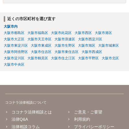
近くの市区町村を選び直す
大阪市内
大阪市都島区
大阪市福島区
大阪市此花区
大阪市西区
大阪市港区
大阪市大正区
大阪市天王寺区
大阪市浪速区
大阪市西淀川区
大阪市東淀川区
大阪市東成区
大阪市生野区
大阪市旭区
大阪市城東区
大阪市阿倍野区
大阪市住吉区
大阪市東住吉区
大阪市西成区
大阪市淀川区
大阪市鶴見区
大阪市住之江区
大阪市平野区
大阪市北区
大阪市中央区
ココナラ法律相談について
ココナラ法律相談とは
ご意見・ご要望
法律Q&A
利用規約
法律相談コラム
プライバシーポリシー