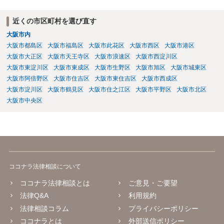
近くの市区町村を選び直す
大阪市内
大阪市都島区
大阪市福島区
大阪市此花区
大阪市西区
大阪市港区
大阪市大正区
大阪市天王寺区
大阪市浪速区
大阪市西淀川区
大阪市東淀川区
大阪市東成区
大阪市生野区
大阪市旭区
大阪市城東区
大阪市阿倍野区
大阪市住吉区
大阪市東住吉区
大阪市西成区
大阪市淀川区
大阪市鶴見区
大阪市住之江区
大阪市平野区
大阪市北区
大阪市中央区
ココナラ法律相談について
ココナラ法律相談とは
ご意見・ご要望
法律Q&A
利用規約
法律相談コラム
プライバシーポリシー
ココナラとは
外部送信ポリシー