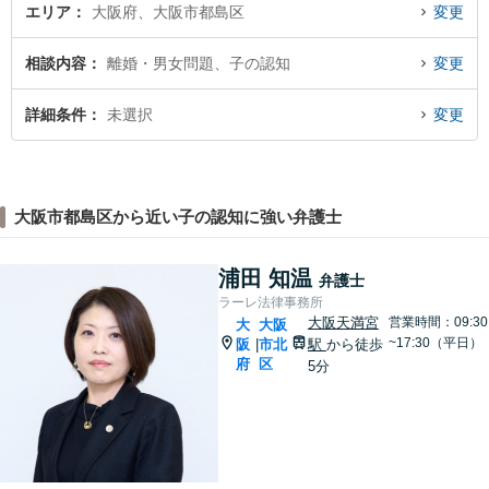
エリア
大阪府、大阪市都島区
変更
相談内容
離婚・男女問題、子の認知
変更
詳細条件
未選択
変更
大阪市都島区から近い子の認知に強い弁護士
浦田 知温
弁護士
ラーレ法律事務所
大阪天満宮
営業時間：09:30
大
大阪
~17:30（平日）
阪
市北
駅
から徒歩
|
府
区
5分