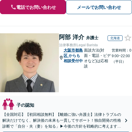
電話でお問い合わせ
メールでお問い合わせ
阿部 洋介
弁護士
北海道
法律事務所Legal Barista
大阪市都島
面談方法(対
営業時間：0
区
からも
面・電話・ビデ
9:00~22:00
相談受付中
オなど)は応相
（平日）
談
子の認知
【全国対応】【初回相談無料】【離婚に強い弁護士】法律トラブルの
解決だけでなく、解決後の未来も一貫してサポート！独自開発の性格
診断で「自分・夫（妻）を知る」▶︎今後の方針を戦略的に考えます！