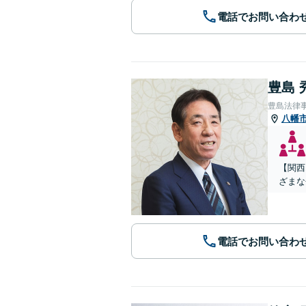
電話でお問い合わ
豊島 
豊島法律
八幡
【関西
ざまな
電話でお問い合わ