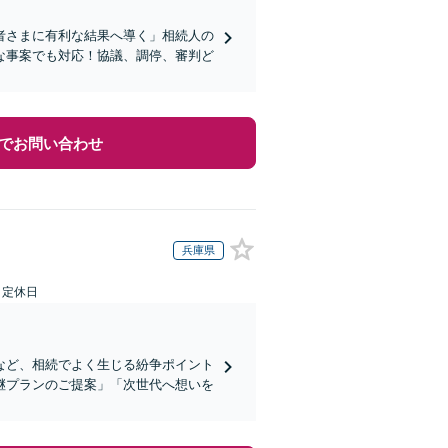
者さまに有利な結果へ導く」相続人の
な事案でも対応！協議、調停、審判ど
でお問い合わせ
兵庫県
日定休日
など、相続でよく生じる紛争ポイント
継プランのご提案」「次世代へ想いを