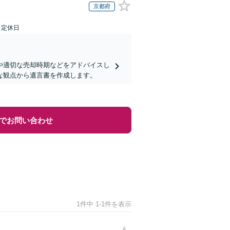
京都府
日定休日
や適切な売却時期などをアドバイスし
な観点から遺言書を作成します。
でお問い合わせ
1件中 1-1件を表示