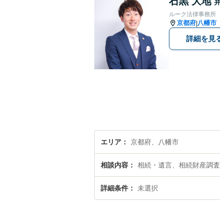
石黒 大地
ルーク法律事務所
京都府
八幡市
|
詳細を見
エリア
京都府、八幡市
相談内容
相続・遺言、相続財産調査
詳細条件
未選択