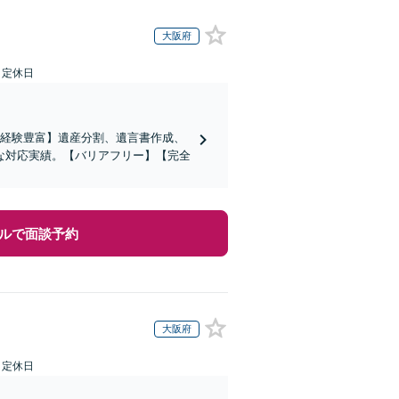
大阪府
日定休日
の経験豊富】遺産分割、遺言書作成、
な対応実績。【バリアフリー】【完全
ルで面談予約
大阪府
日定休日