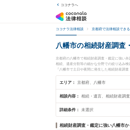
ココナラへ
ココナラ法律相談
京都府で法律相談できる
八幡市の相続財産調査
京都府の八幡市で相続財産調査・鑑定に強い弁
相続、遺産分割等の細かな分野での絞り込み検
『八幡市で土日や夜間に発生した相続財産調査
『初回相談無料で相続財産調査・鑑定を法律相
エリア
京都府、八幡市
相談内容
相続・遺言、相続財産調査
詳細条件
未選択
相続財産調査・鑑定に強い八幡市か