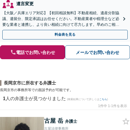
遺言変更
【大阪／兵庫エリア対応】【初回相談無料】不動産相続、遺産分割協
議、遺留分、限定承認はお任せください。不動産業者や税理士など必
要な業者と連携し、より良い相続に向けて尽力します。早めのご相談
が複雑化を防ぐカギとなります【休日相談可】
料金表を見る
電話でお問い合わせ
メールでお問い合わせ
長岡京市に所在する弁護士
長岡京市の事務所等での面談予約が可能です。
1
人の弁護士が見つかりました
(検索結果について詳しくは
こちら
)
1件中 1-1件を表示
古屋 岳
弁護士
古屋法律事務所