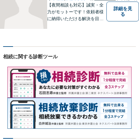
【夜間相談も対応】誠実・全
詳細を見
力がモットーです！依頼者様
る
に納得いただける解決を目指
します！
相続に関する診断ツール