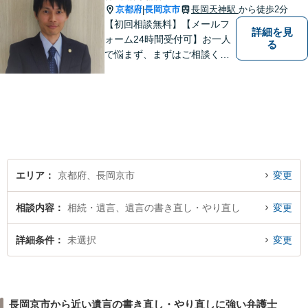
京都府
長岡京市
長岡天神駅
から徒歩2分
|
【初回相談無料】【メールフ
詳細を見
ォーム24時間受付可】お一人
る
で悩まず、まずはご相談くだ
さい。丁寧にご対応させてい
ただきます。
エリア
京都府、長岡京市
変更
相談内容
相続・遺言、遺言の書き直し・やり直し
変更
詳細条件
未選択
変更
長岡京市から近い遺言の書き直し・やり直しに強い弁護士