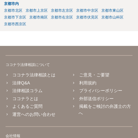
京都市内
京都市北区
京都市上京区
京都市左京区
京都市中京区
京都市東山区
京都市下京区
京都市南区
京都市右京区
京都市伏見区
京都市山科区
京都市西京区
ココナラ法律相談について
ココナラ法律相談とは
ご意見・ご要望
法律Q&A
利用規約
法律相談コラム
プライバシーポリシー
ココナラとは
外部送信ポリシー
よくあるご質問
掲載をご検討の弁護士の方
へ
運営へのお問い合わせ
会社情報