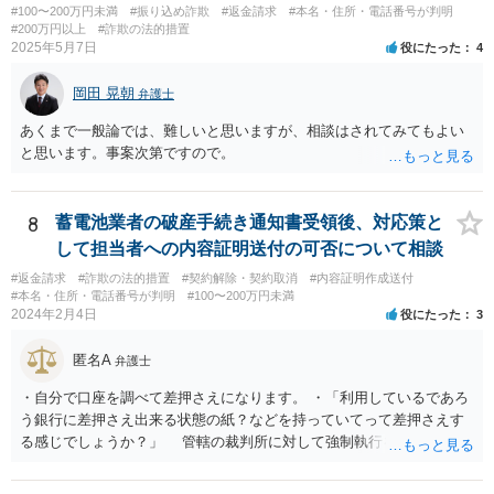
#100〜200万円未満
#振り込め詐欺
#返金請求
#本名・住所・電話番号が判明
#200万円以上
#詐欺の法的措置
2025年5月7日
役にたった
4
岡田 晃朝
弁護士
あくまで一般論では、難しいと思いますが、相談はされてみてもよい
と思います。事案次第ですので。
8
蓄電池業者の破産手続き通知書受領後、対応策と
して担当者への内容証明送付の可否について相談
#返金請求
#詐欺の法的措置
#契約解除・契約取消
#内容証明作成送付
#本名・住所・電話番号が判明
#100〜200万円未満
2024年2月4日
役にたった
3
匿名A
弁護士
・自分で口座を調べて差押さえになります。 ・「利用しているであろ
う銀行に差押さえ出来る状態の紙？などを持っていてって差押さえす
る感じでしょうか？」 管轄の裁判所に対して強制執行を申し立てる
必要があります。 金額的な面と手続きの負担の面や、請求根拠との関
係で、法的手続きに乗せるのはあまりおすすめできません。 任意交渉