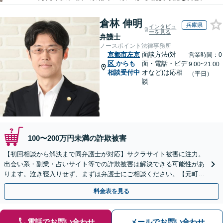
倉林 伸明
兵庫県
インタビュ
ーを見る
弁護士
ノースポイント法律事務所
京都市左京
面談方法(対
営業時間：0
区
からも
面・電話・ビデ
9:00~21:00
相談受付中
オなど)は応相
（平日）
談
100〜200万円未満の詐欺被害
【初回相談から解決まで同弁護士が対応】サクラサイト被害に注力。
出会い系・副業・占いサイト等での詐欺被害は解決できる可能性があ
ります。泣き寝入りせず、まずは弁護士にご相談ください。【元町駅
1分・土日夜間の相談歓迎】
料金表を見る
電話でお問い合わせ
メールでお問い合わせ