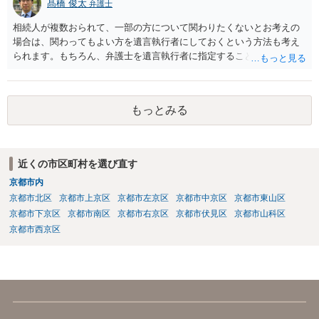
髙橋 俊太
弁護士
相続人が複数おられて、一部の方について関わりたくないとお考えの
場合は、関わってもよい方を遺言執行者にしておくという方法も考え
られます。もちろん、弁護士を遺言執行者に指定することもできます
が、（関わってもよい）相続人を遺言執行者に指定しておいて、その
方に再委任の権限を付与しておくという方法もあります。 一度、弁護
士に直接ご相談されることをお勧めいたします。
もっとみる
近くの市区町村を選び直す
京都市内
京都市北区
京都市上京区
京都市左京区
京都市中京区
京都市東山区
京都市下京区
京都市南区
京都市右京区
京都市伏見区
京都市山科区
京都市西京区