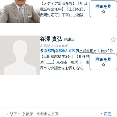
【メディア出演多数】【初回
詳細を見
電話相談無料】【土日祝日、
る
夜間対応可】丁寧にご相談を
お聞きして、事件に応じた最
適の解決と明朗な弁護士費用
をご提案。お客様の権利と人
格を徹底的に守ります！
谷澤 貴弘
弁護士
谷澤貴弘法律事務所
京都府
京都市左京区
出町柳駅
から徒歩2分
|
【出町柳駅徒歩2分】【弁護歴
詳細を見
8年以上】京都市・亀岡市・南
る
丹市で弁護士をお探しならご
相談を！親しみやすく、事件
解決に向けてフットワーク軽
く行動できることが強みで
す。一人でも多くの方のお役
に立てるよう、尽力いたしま
す！
エリア
京都府、京都市左京区
変更