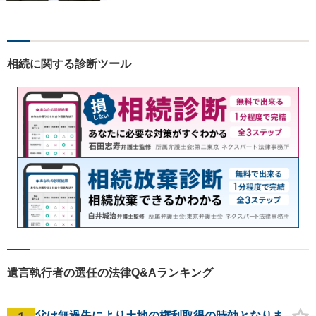
ます。解決の道筋を丁寧に示
し、納得と安心につながるよ
う真摯にサポートします。ど
うぞお気軽にお話しくださ
相続に関する診断ツール
い。【完全個室で相談可】
【地域密着型の法律事務所】
遺言執行者の選任の法律Q&Aランキング
父は無過失により土地の権利取得の時効となりま