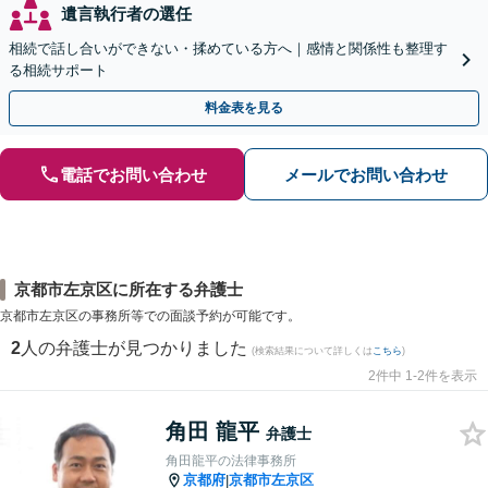
遺言執行者の選任
相続で話し合いができない・揉めている方へ｜感情と関係性も整理す
る相続サポート
料金表を見る
電話でお問い合わせ
メールでお問い合わせ
京都市左京区に所在する弁護士
京都市左京区の事務所等での面談予約が可能です。
2
人の弁護士が見つかりました
(検索結果について詳しくは
こちら
)
2件中 1-2件を表示
角田 龍平
弁護士
角田龍平の法律事務所
京都府
京都市左京区
|