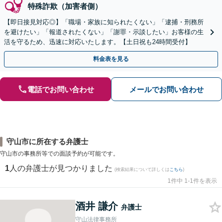
特殊詐欺（加害者側）
【即日接見対応◎】「職場・家族に知られたくない」「逮捕・刑務所
を避けたい」「報道されたくない」「謝罪・示談したい」お客様の生
活を守るため、迅速に対応いたします。【土日祝も24時間受付】
料金表を見る
電話でお問い合わせ
メールでお問い合わせ
守山市に所在する弁護士
守山市の事務所等での面談予約が可能です。
1
人の弁護士が見つかりました
(検索結果について詳しくは
こちら
)
1件中 1-1件を表示
酒井 謙介
弁護士
守山法律事務所