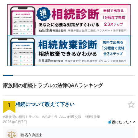
家族間の相続トラブルの法律Q&Aランキング
1
相続について教えて下さい
#家族間の相続トラブル
#相続トラブルの代理交渉
#相続放棄
2026年8月7日
役にたった
2
匿名A
弁護士