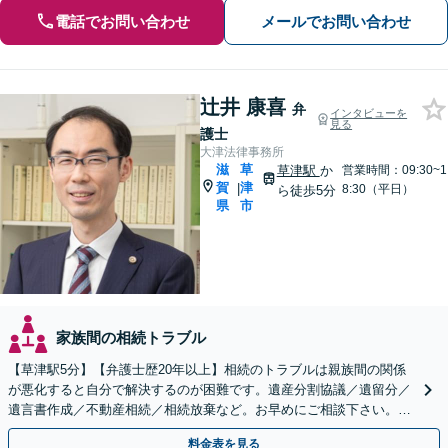
電話でお問い合わせ
メールでお問い合わせ
辻井 康喜
弁
インタビューを
見る
護士
大津法律事務所
滋
草
草津駅
か
営業時間：09:30~1
賀
津
|
8:30（平日）
ら徒歩5分
県
市
家族間の相続トラブル
【草津駅5分】【弁護士歴20年以上】相続のトラブルは親族間の関係
が悪化すると自分で解決するのが困難です。遺産分割協議／遺留分／
遺言書作成／不動産相続／相続放棄など。お早めにご相談下さい。
【相続・遺言に関する初回相談６０分無料】【駐車場あり】
料金表を見る