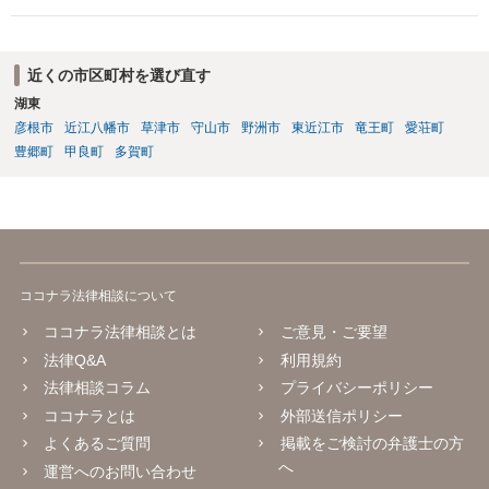
近くの市区町村を選び直す
湖東
彦根市
近江八幡市
草津市
守山市
野洲市
東近江市
竜王町
愛荘町
豊郷町
甲良町
多賀町
ココナラ法律相談について
ココナラ法律相談とは
ご意見・ご要望
法律Q&A
利用規約
法律相談コラム
プライバシーポリシー
ココナラとは
外部送信ポリシー
よくあるご質問
掲載をご検討の弁護士の方
へ
運営へのお問い合わせ