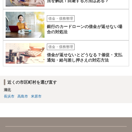
法を解説！回避する方法はある？
借金・債務整理
銀行のカードローンの借金が返せない場
合の対処法
借金・債務整理
借金が返せないとどうなる？催促・支払
通知・給与差し押さえの対応方法
近くの市区町村を選び直す
湖北
長浜市
高島市
米原市