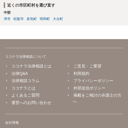
近くの市区町村を選び直す
中部
津市
松阪市
多気町
明和町
大台町
ココナラ法律相談について
ココナラ法律相談とは
ご意見・ご要望
法律Q&A
利用規約
法律相談コラム
プライバシーポリシー
ココナラとは
外部送信ポリシー
よくあるご質問
掲載をご検討の弁護士の方
へ
運営へのお問い合わせ
会社情報