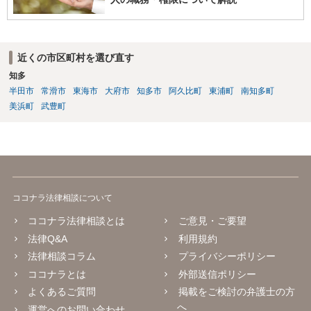
近くの市区町村を選び直す
知多
半田市
常滑市
東海市
大府市
知多市
阿久比町
東浦町
南知多町
美浜町
武豊町
ココナラ法律相談について
ココナラ法律相談とは
ご意見・ご要望
法律Q&A
利用規約
法律相談コラム
プライバシーポリシー
ココナラとは
外部送信ポリシー
よくあるご質問
掲載をご検討の弁護士の方
へ
運営へのお問い合わせ