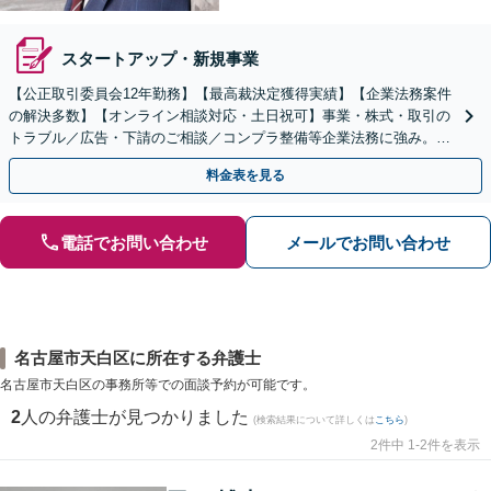
スタートアップ・新規事業
【公正取引委員会12年勤務】【最高裁決定獲得実績】【企業法務案件
の解決多数】【オンライン相談対応・土日祝可】事業・株式・取引の
トラブル／広告・下請のご相談／コンプラ整備等企業法務に強み。株
式の相続／誹謗中傷対策／不動産問題まで幅広く対応！
料金表を見る
電話でお問い合わせ
メールでお問い合わせ
名古屋市天白区に所在する弁護士
名古屋市天白区の事務所等での面談予約が可能です。
2
人の弁護士が見つかりました
(検索結果について詳しくは
こちら
)
2件中 1-2件を表示