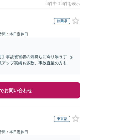
3件中 1-3件を表示
静岡県
時間：本日定休日
可】事故被害者の気持ちに寄り添う丁
級アップ実績も多数。事故直後の方も
でお問い合わせ
東京都
時間：本日定休日