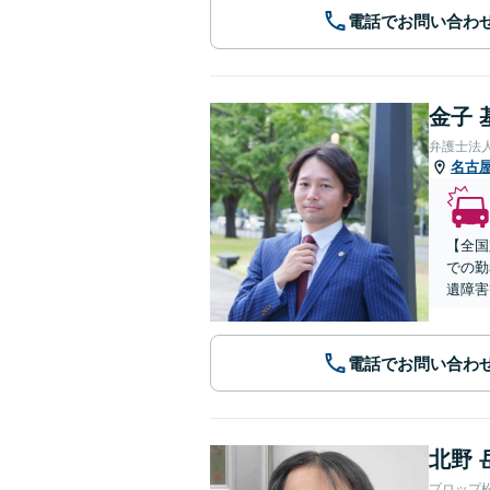
電話でお問い合わ
金子 
弁護士法
名古
【全国
での勤
遺障害
電話でお問い合わ
北野 
プロップ