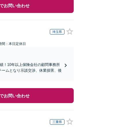
でお問い合わせ
埼玉県
時間：本日定休日
実績！10年以上保険会社の顧問事務所
チームとなり示談交渉、休業損害、後
でお問い合わせ
三重県