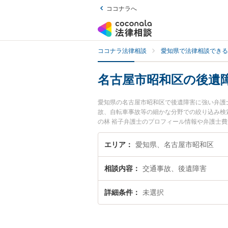
ココナラへ
ココナラ法律相談
愛知県で法律相談できる
名古屋市昭和区の後遺
愛知県の名古屋市昭和区で後遺障害に強い弁護
故、自転車事故等の細かな分野での絞り込み検
の林 裕子弁護士のプロフィール情報や弁護士
い』『後遺障害のトラブル解決の実績豊富な近
の相談者さんにおすすめです。
エリア
愛知県、名古屋市昭和区
相談内容
交通事故、後遺障害
詳細条件
未選択