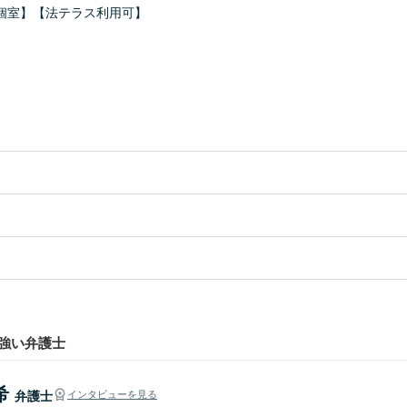
個室】【法テラス利用可】
強い弁護士
希
弁護士
インタビューを見る