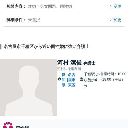
相談内容
離婚・男女問題、同性婚
変更
詳細条件
未選択
変更
名古屋市千種区から近い同性婚に強い弁護士
河村 潔俊
弁護士
河村法律事務所
千種駅
か
営業時間：10:00
愛
名古
~18:00（平日）
知
屋市
ら徒歩4
|
県
東区
分