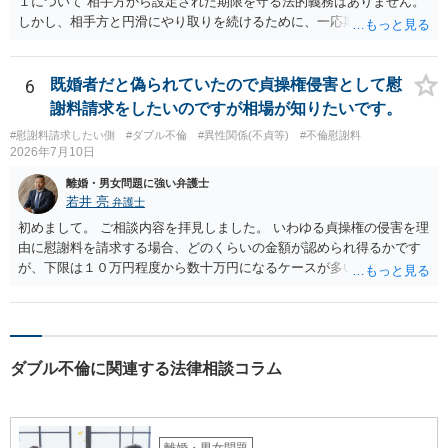
１について 相手方から設定された期限を守る法的義務はありません。
しかし、相手方と円滑にやり取りを続けるために、一応期限を守って
連絡を取ることもあり得ます。 弁護士に相談してから連絡をしたい
が、期限を守らないのもご不安という場合には、「弁護士に相談して
から連絡するので少々お待ちください」という旨の連絡を入れておく
6
既婚者だと偽られていたので貞操権侵害として慰
こともあります。 ２について 求償権の請求と婚約破棄の慰謝料請求
謝料請求をしたいのですが相場が知りたいです。
は、法的には別の議論ではありますが、事実上の繋がりがないわけで
#慰謝料請求したい側
#ダブル不倫
#異性関係(不貞等)
#不倫慰謝料
はありません。 例えば、既婚者であるにもかかわらず、結婚するとい
2026年7月10日
うことを匂わせて不貞関係になったというような場合には、求償権の
負担割合が高くなり、婚約破棄の慰謝料も払う必要が生じるという可
離婚・男女問題に強い弁護士
能性もないわけではありません。 ただし、法律上重婚は認められてい
若井 亮
弁護士
ないので、既婚者同士の婚約が成立するかといわれると、成立しない
初めまして。 ご相談内容を拝見しました。 いわゆる貞操権の侵害を理
と判断される可能性の方が高いと思われます。 ３について 和解をする
由に慰謝料を請求する場合、どのくらいの金額が認められ得るかです
際には、清算条項という定めを設けることがほとんどです。 清算条項
が、下限は１０万円程度から数十万円になるケースが多いかと思いま
を定めることによって、「これをもってお互いに今後一切請求しな
す。 交際していた期間や双方の年齢、行為の悪質性（妊娠や中絶の事
い」ことを双方が誓約することになります。 上記はあくまでも一般論
実の有無など）、結婚を前提とするような交際関係であったかといっ
としての回答となります。 詳細なご事情をお伺いすればより適切な回
た点が金額に影響してまいります。
答ができるかと存じます。 弁護士に相談すべき事案かと存じますの
で、お早めにご相談されることをお勧めいたします。
ダブル不倫に関連する法律相談コラム