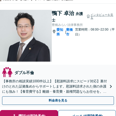
鴨下 卓治
弁護
インタビューを見
る
士
豊橋みらい法律事務所
愛知
豊橋
営業時間：08:00~22:00（平
|
県
市
日）
ダブル不倫
【事務所の相談実績1000件以上】【慰謝料請求にスピード対応】裏付
けのとれた証拠集めからサポートします。慰謝料請求された側の弁護
にも強み！【養育費守る】離婚・養育費・親権問題ならお任せを。継
続的に費用を受け取る条件を整えます【土日祝も対応】
料金表を見る