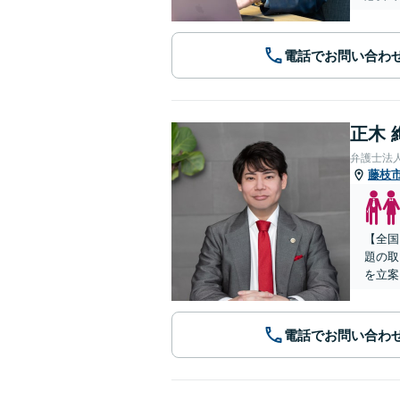
電話でお問い合わ
正木 
弁護士法
藤枝
【全国
題の取
を立案
電話でお問い合わ