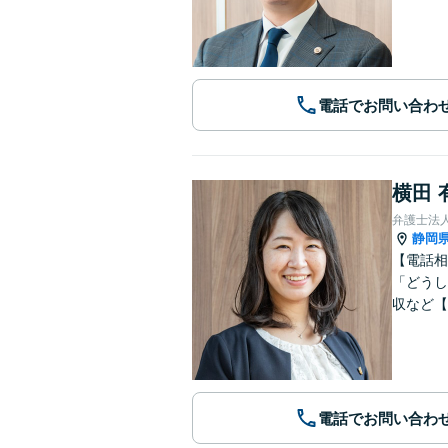
電話でお問い合わ
横田 
弁護士法人
静岡
【電話相
「どうし
収など【
電話でお問い合わ