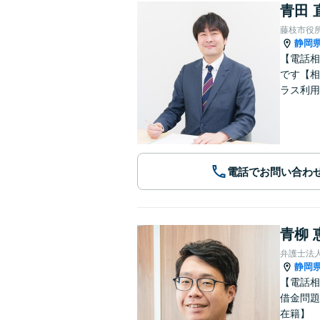
青田 
藤枝市役
静岡
【電話相
です【相
ラス利用
電話でお問い合わ
青柳 
弁護士法人
静岡
【電話相
借金問題
在籍】