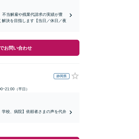
、不当解雇や残業代請求の実績が豊
く解決を目指します【当日／休日／夜
でお問い合わせ
静岡県
0~21:00（平日）
、学校、病院】依頼者さまの声を代弁