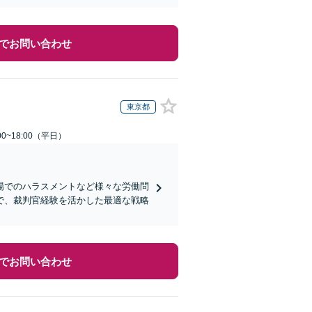
でお問い合わせ
東京都
0~18:00（平日）
場でのハラスメントなど様々な労働問
で、裁判官経験を活かした最適な戦略
でお問い合わせ