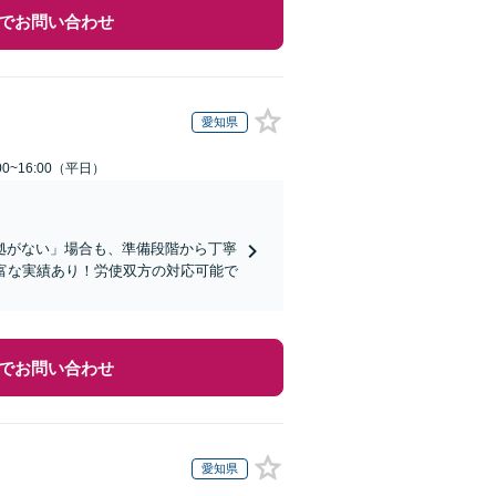
でお問い合わせ
愛知県
0~16:00（平日）
拠がない」場合も、準備段階から丁寧
富な実績あり！労使双方の対応可能で
でお問い合わせ
愛知県