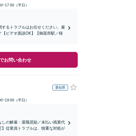
0~17:00（平日）
関するトラブルはお任せください。雇
す【ビデオ面談OK】【御器所駅／桜
でお問い合わせ
愛知県
0~19:00（平日）
なしの解雇・退職奨励／未払い残業代
可】従業員トラブルは、慎重な対処が