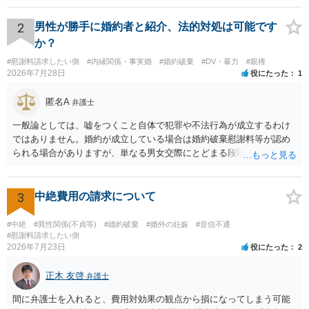
るパターンはありえるものの、本件のような精神的損害が発生したと
明確にいえないような案件において開示がなされる可能性も低いので
2
男性が勝手に婚約者と紹介、法的対処は可能です
はないかと推察します。
か？
#慰謝料請求したい側
#内縁関係・事実婚
#婚約破棄
#DV・暴力
#親権
2026年7月28日
役にたった
1
匿名A
弁護士
一般論としては、嘘をつくこと自体で犯罪や不法行為が成立するわけ
ではありません。婚約が成立している場合は婚約破棄慰謝料等が認め
られる場合がありますが、単なる男女交際にとどまる段階の場合、独
身偽装その他貞操権侵害事案は別として、信頼関係破壊行為について
慰謝料は生じないことが多いと思われます。 お怒りはごもっともです
が、仮に交際を進めたとしても後に相手を信頼できなくなる可能性が
3
中絶費用の請求について
高かったということですので、むしろ結婚しなくてよかったと割り切
って、交際を終わらせるのがよいと思います。
#中絶
#異性関係(不貞等)
#婚約破棄
#婚外の妊娠
#音信不通
#慰謝料請求したい側
2026年7月23日
役にたった
2
正木 友啓
弁護士
間に弁護士を入れると、費用対効果の観点から損になってしまう可能