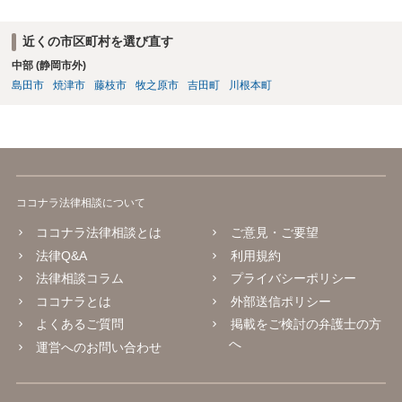
近くの市区町村を選び直す
中部 (静岡市外)
島田市
焼津市
藤枝市
牧之原市
吉田町
川根本町
ココナラ法律相談について
ココナラ法律相談とは
ご意見・ご要望
法律Q&A
利用規約
法律相談コラム
プライバシーポリシー
ココナラとは
外部送信ポリシー
よくあるご質問
掲載をご検討の弁護士の方
へ
運営へのお問い合わせ