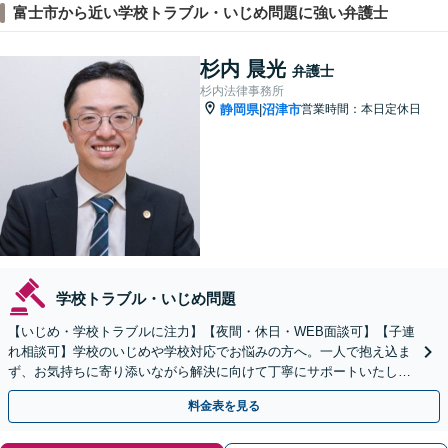
富士市から近い学校トラブル・いじめ問題に強い弁護士
杉内 晨光
弁護士
杉内法律事務所
静岡県
沼津市
営業時間：本日定休日
|
学校トラブル・いじめ問題
【いじめ・学校トラブルに注力】【夜間・休日・WEB面談可】【子連
れ相談可】学校のいじめや学校対応でお悩みの方へ。一人で抱え込ま
ず、お気持ちに寄り添いながら解決に向けて丁寧にサポートいたしま
す。【秘密厳守】
料金表を見る