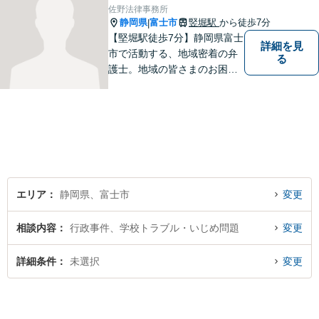
佐野法律事務所
静岡県
富士市
竪堀駅
から徒歩7分
|
【堅堀駅徒歩7分】静岡県富士
詳細を見
市で活動する、地域密着の弁
る
護士。地域の皆さまのお困り
ごとに寄り添い、最善の解決
方法をご提案いたします。個
人・法人問わず幅広い分野の
問題に対応可能です。お気軽
にご相談ください。
エリア
静岡県、富士市
変更
相談内容
行政事件、学校トラブル・いじめ問題
変更
詳細条件
未選択
変更