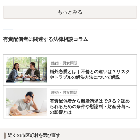
られます（最判昭和43年12月17日）。したがって、相手方の支配圏内
に入っていれば（郵便受けに投函するなど。実際には配達証明などを
もっとみる
つけたほうがよいでしょう。）、時効の完成猶予の効果を享受できる
と考えます。 その結果、催告の時効完成猶予期間の6か月の間に訴訟
提起をすることで請求が可能となります。
有責配偶者に関連する法律相談コラム
離婚・男女問題
婚外恋愛とは｜不倫との違いは？リスク
やトラブルの解決方法について解説
離婚・男女問題
有責配偶者から離婚請求はできる？認め
られるための条件や慰謝料・財産分与へ
の影響とは
近くの市区町村を選び直す