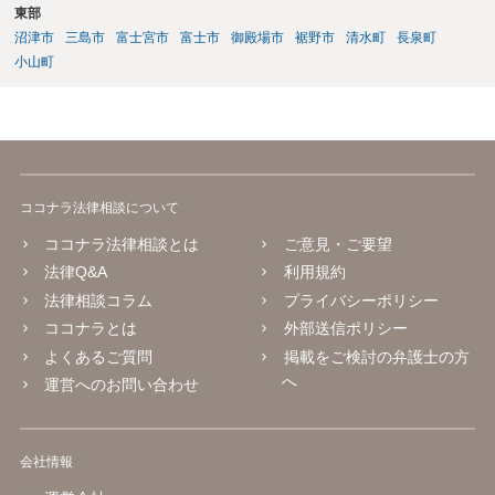
東部
沼津市
三島市
富士宮市
富士市
御殿場市
裾野市
清水町
長泉町
小山町
ココナラ法律相談について
ココナラ法律相談とは
ご意見・ご要望
法律Q&A
利用規約
法律相談コラム
プライバシーポリシー
ココナラとは
外部送信ポリシー
よくあるご質問
掲載をご検討の弁護士の方
へ
運営へのお問い合わせ
会社情報