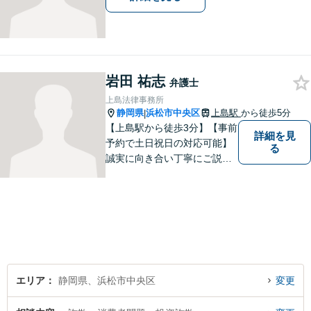
岩田 祐志
弁護士
上島法律事務所
静岡県
浜松市中央区
上島駅
から徒歩5分
|
【上島駅から徒歩3分】【事前
詳細を見
予約で土日祝日の対応可能】
る
誠実に向き合い丁寧にご説明
します。
エリア
静岡県、浜松市中央区
変更