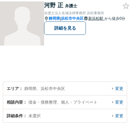
河野 正
弁護士
弁護士法人名城法律事務所 浜松事務所
静岡県
浜松市中央区
新浜松駅
から徒歩0分
|
詳細を見る
エリア
静岡県、浜松市中央区
変更
相談内容
借金・債務整理、個人・プライベート
変更
詳細条件
未選択
変更