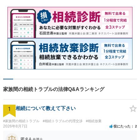
家族間の相続トラブルの法律Q&Aランキング
1
相続について教えて下さい
#家族間の相続トラブル
#相続トラブルの代理交渉
#相続放棄
2026年8月7日
役にたった
2
匿名A
弁護士