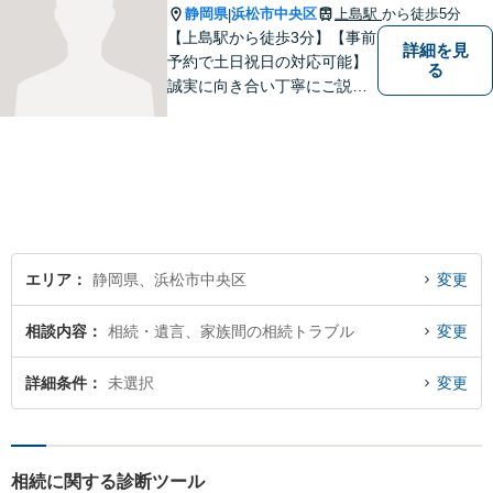
す。
静岡県
浜松市中央区
上島駅
から徒歩5分
|
【上島駅から徒歩3分】【事前
詳細を見
予約で土日祝日の対応可能】
る
誠実に向き合い丁寧にご説明
します。
エリア
静岡県、浜松市中央区
変更
相談内容
相続・遺言、家族間の相続トラブル
変更
詳細条件
未選択
変更
相続に関する診断ツール