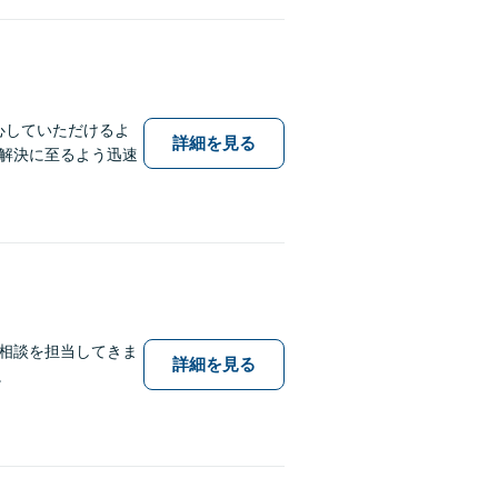
心していただけるよ
詳細を見る
解決に至るよう迅速
律相談を担当してきま
詳細を見る
。