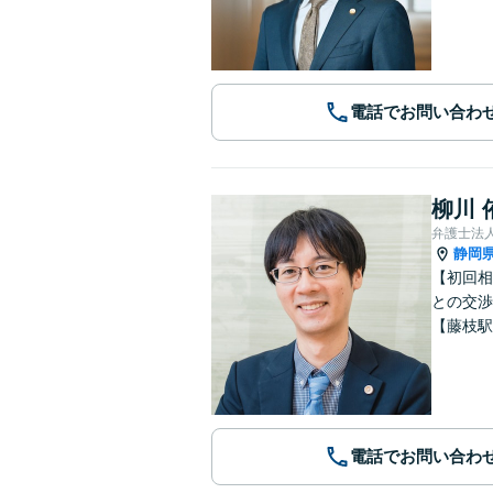
電話でお問い合わ
柳川 
弁護士法
静岡
【初回相
との交渉
【藤枝駅
電話でお問い合わ