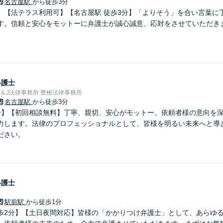
名古屋駅
から徒歩3分
】【法テラス利用可】【名古屋駅 徒歩3分】「よりそう」を合い言葉に
す。信頼と安心をモットーに弁護士が誠心誠意、応対をさせていただき
弁護士
＆J法律事務所 豊橋法律事務所
名古屋駅
から徒歩3分
分】【初回相談無料】丁寧、親切、安心がモットー。依頼者様の意向を
力します。法律のプロフェッショナルとして、皆様を明るい未来へと導
ださい。
弁護士
駅前駅
から徒歩1分
歩2分】【土日夜間対応】皆様の「かかりつけ弁護士」として、あらゆ