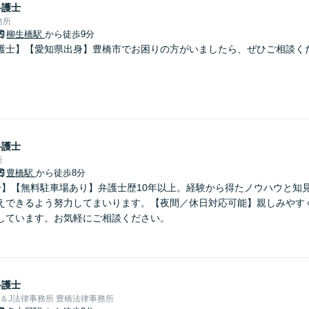
弁護士
務所
柳生橋駅
から徒歩9分
護士】【愛知県出身】豊橋市でお困りの方がいましたら、ぜひご相談く
弁護士
所
豊橋駅
から徒歩8分
分】【無料駐車場あり】弁護士歴10年以上。経験から得たノウハウと知
えできるよう努力してまいります。【夜間／休日対応可能】親しみやす
しています。お気軽にご相談ください。
弁護士
＆J法律事務所 豊橋法律事務所