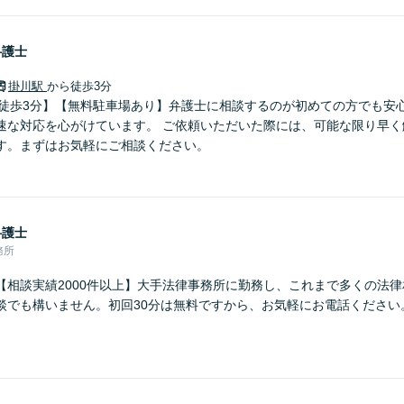
弁護士
掛川駅
から徒歩3分
ら徒歩3分】【無料駐車場あり】弁護士に相談するのが初めての方でも安
速な対応を心がけています。 ご依頼いただいた際には、可能な限り早く
す。まずはお気軽にご相談ください。
弁護士
務所
【相談実績2000件以上】大手法律事務所に勤務し、これまで多くの法
談でも構いません。初回30分は無料ですから、お気軽にお電話ください