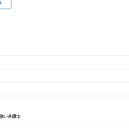
る
強い弁護士