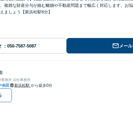
、複雑な財産分与が絡む離婚や不動産問題まで幅広く対応します。お悩
えましょう【新浜松駅8分】
せ
メール
士
事務所 浜松事務所
中央区
新浜松駅
から徒歩0分
る