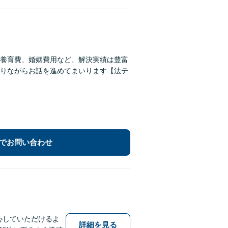
養育費、婚姻費用など、解決実績は豊富
りながらお話を進めてまいります【法テ
でお問い合わせ
心していただけるよ
詳細を見る