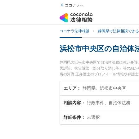
ココナラへ
ココナラ法律相談
静岡県で法律相談できる
浜松市中央区の自治体
静岡県の浜松市中央区で自治体法務に強い弁護
民訴訟、抗告訴訟（処分取り消し等）等の細か
所の河野 正弁護士のプロフィール情報や弁護
い』『自治体法務のトラブル解決の実績豊富な
りの相談者さんにおすすめです。
エリア
静岡県、浜松市中央区
相談内容
行政事件、自治体法務
詳細条件
未選択