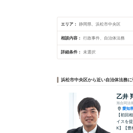
エリア
静岡県、浜松市中央区
相談内容
行政事件、自治体法務
詳細条件
未選択
浜松市中央区から近い自治体法務に
乙井 
旭合同法
愛知
【初回相
イスを提
K】【豊