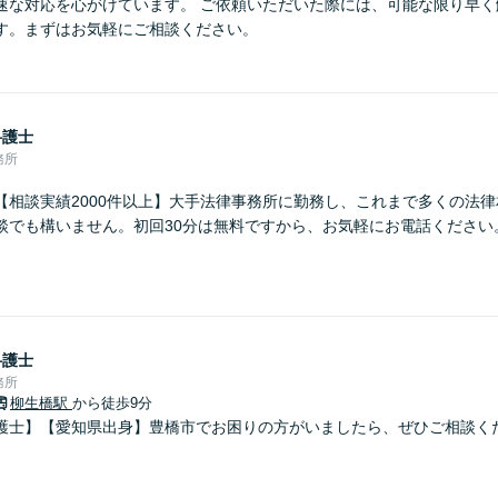
速な対応を心がけています。 ご依頼いただいた際には、可能な限り早く
す。まずはお気軽にご相談ください。
弁護士
務所
【相談実績2000件以上】大手法律事務所に勤務し、これまで多くの法
談でも構いません。初回30分は無料ですから、お気軽にお電話ください
弁護士
務所
柳生橋駅
から徒歩9分
護士】【愛知県出身】豊橋市でお困りの方がいましたら、ぜひご相談く