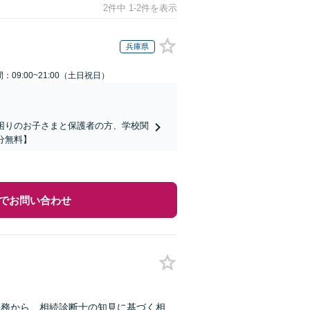
2件中 1-2件を表示
兵庫県
：09:00~21:00（土日祝日）
でお困りのお子さまと保護者の方、学校関
分無料】
でお問い合わせ
法務から、相続診断士の知見に基づく相