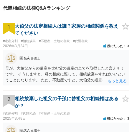
代襲相続の法律Q&Aランキング
1
大伯父の法定相続人は誰？家族の相続関係を教え
てください
#遺産分割
#相続放棄
#不動産・土地の相続
#代襲相続
2026年3月24日
役にたった
3
匿名A
弁護士
母が、大伯父からの遺産を含む父の遺産の全てを取得したと言えそう
です。 そうしますと、母の相続に際して、相続放棄をすればいいとい
うことになります。 ただ、不動産ですと、大伯父の遺産の名義がまだ
母に移転してない状況ですので、 面倒なことはあるかもしれません。
2
相続放棄した祖父の子孫に曾祖父の相続権はある
か？
#遺産分割
#代襲相続
#不動産・土地の相続
2025年8月8日
役にたった
3
匿名A
弁護士