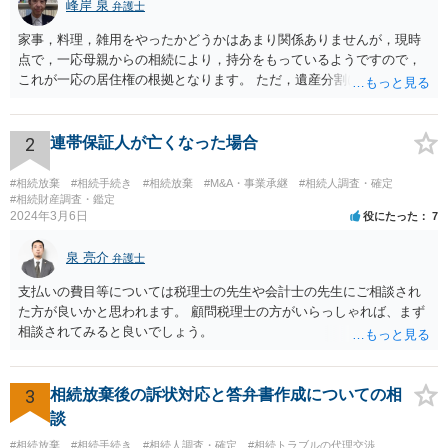
峰岸 泉
弁護士
家事，料理，雑用をやったかどうかはあまり関係ありませんが，現時
点で，一応母親からの相続により，持分をもっているようですので，
これが一応の居住権の根拠となります。 ただ，遺産分割により，母の
持分を父親が取得した場合，住み続けるのは難しいかも知れません。
2
連帯保証人が亡くなった場合
#相続放棄
#相続手続き
#相続放棄
#M&A・事業承継
#相続人調査・確定
#相続財産調査・鑑定
2024年3月6日
役にたった
7
泉 亮介
弁護士
支払いの費目等については税理士の先生や会計士の先生にご相談され
た方が良いかと思われます。 顧問税理士の方がいらっしゃれば、まず
相談されてみると良いでしょう。
3
相続放棄後の訴状対応と答弁書作成についての相
談
#相続放棄
#相続手続き
#相続人調査・確定
#相続トラブルの代理交渉