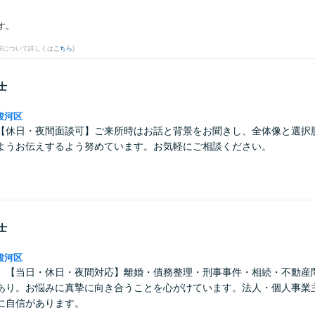
す。
果について詳しくは
こちら
)
士
駿河区
【休日・夜間面談可】ご来所時はお話と背景をお聞きし、全体像と選択
ようお伝えするよう努めています。お気軽にご相談ください。
士
駿河区
】【当日・休日・夜間対応】離婚・債務整理・刑事事件・相続・不動産
あり。お悩みに真摯に向き合うことを心がけています。法人・個人事業
に自信があります。