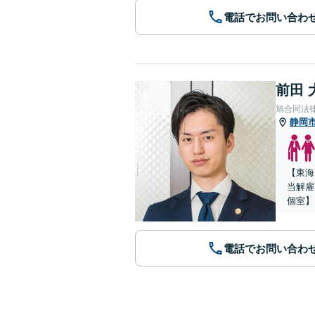
電話でお問い合わ
前田 
旭合同法
静岡
【東海
当解雇
個室】
電話でお問い合わ