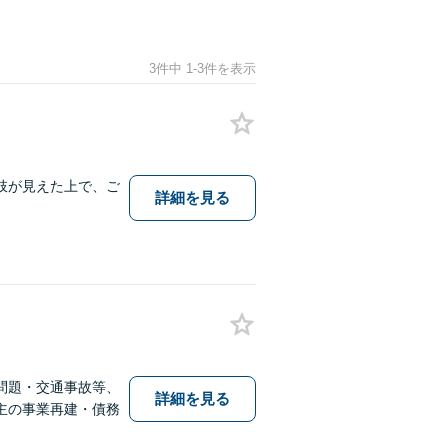
3件中 1-3件を表示
肢が見えた上で、ご
詳細を見る
問題・交通事故等、
詳細を見る
主の事業再建・債務