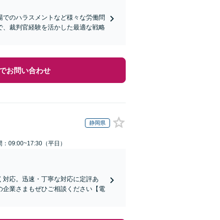
場でのハラスメントなど様々な労働問
で、裁判官経験を活かした最適な戦略
でお問い合わせ
静岡県
：09:00~17:30（平日）
く対応。迅速・丁寧な対応に定評あ
の企業さまもぜひご相談ください【電