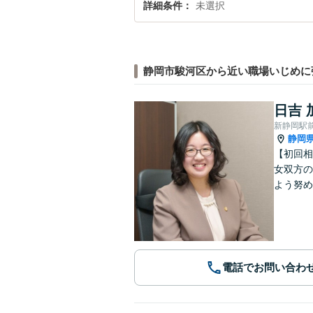
詳細条件
未選択
静岡市駿河区から近い職場いじめに
日吉 
新静岡駅
静岡
【初回相
女双方の
よう努め
電話でお問い合わ