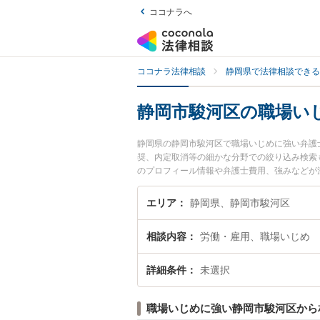
ココナラへ
ココナラ法律相談
静岡県で法律相談できる
静岡市駿河区の職場い
静岡県の静岡市駿河区で職場いじめに強い弁護
奨、内定取消等の細かな分野での絞り込み検索
のプロフィール情報や弁護士費用、強みなどが
トラブル解決の実績豊富な近くの弁護士を検索
すすめです。
エリア
静岡県、静岡市駿河区
相談内容
労働・雇用、職場いじめ
詳細条件
未選択
職場いじめに強い静岡市駿河区から