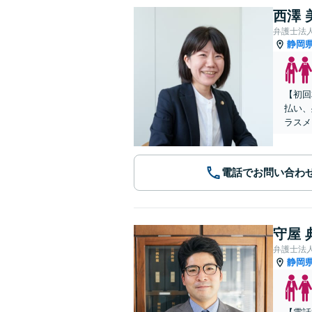
西澤 
弁護士法
静岡
【初回
払い、
ラスメ
電話でお問い合わ
守屋 
静岡