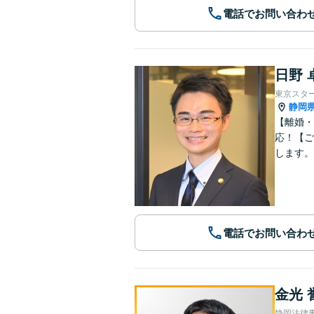
電話でお問い合わ
日野 
東京スタ
静岡
【離婚・
応！【ご
します。
電話でお問い合わ
金光 
静岡法律