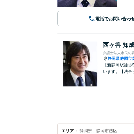
電話でお問い合わ
西ヶ谷 知
弁護士法人市民の
静岡県
静岡市
|
【新静岡駅徒歩
います。【法テ
エリア
静岡県、静岡市葵区