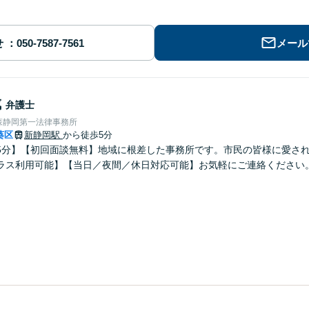
せ
メール
成
弁護士
森静岡第一法律事務所
葵区
新静岡駅
から徒歩5分
5分】【初回面談無料】地域に根差した事務所です。市民の皆様に愛さ
ラス利用可能】【当日／夜間／休日対応可能】お気軽にご連絡ください