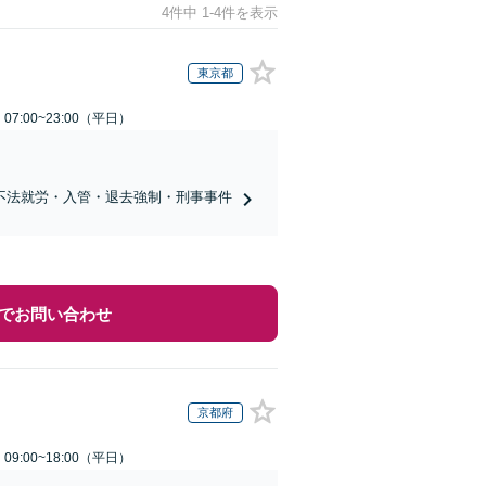
4件中 1-4件を表示
東京都
7:00~23:00（平日）
不法就労・入管・退去強制・刑事事件
でお問い合わせ
京都府
9:00~18:00（平日）