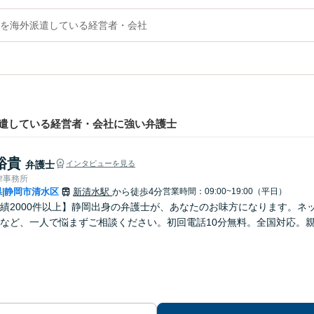
を海外派遣している経営者・会社
遣している経営者・会社に強い弁護士
裕貴
弁護士
インタビューを見る
律事務所
県
静岡市清水区
新清水駅
から徒歩4分
営業時間：09:00~19:00（平日）
|
績2000件以上】静岡出身の弁護士が、あなたのお味方になります。ネット
など、一人で悩まずご相談ください。初回電話10分無料。全国対応。