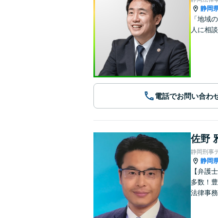
静岡
「地域の
人に相談
電話でお問い合わ
佐野 
静岡刑事
静岡
【弁護士
多数！豊
法律事務