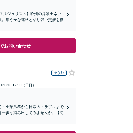
イス法ジュリスト】欧州の弁護士ネッ
数。細やかな連絡と粘り強い交渉を徹
でお問い合わせ
東京都
9:30~17:00（平日）
題・企業法務から日常のトラブルまで
は一歩を踏み出してみませんか。【初