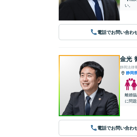
い。
電話でお問い合わ
金光 
静岡法律
静岡
離婚協
に問題
電話でお問い合わ