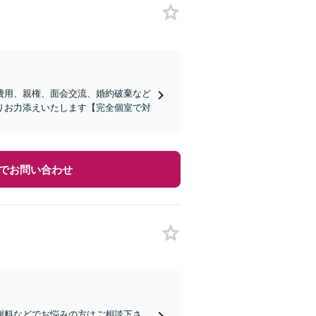
費用、親権、面会交流、婚約破棄など
りお力添えいたします【完全個室で対
でお問い合わせ
謝料などでお悩みの方はご相談下さ