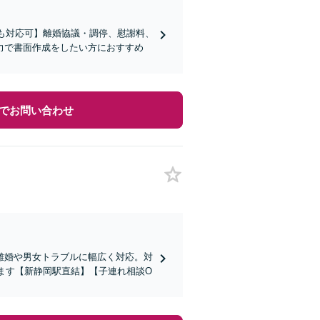
らも対応可】離婚協議・調停、慰謝料、
力で書面作成をしたい方におすすめ
でお問い合わせ
離婚や男女トラブルに幅広く対応。対
します【新静岡駅直結】【子連れ相談O