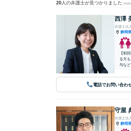
20
人の弁護士が見つかりました
(検索
西澤 
弁護士法
静岡
【初回
る方も
与など
電話でお問い合わ
守屋 
静岡