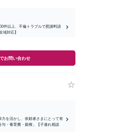
00件以上、不倫トラブルで慰謝料請
全域対応】
でお問い合わせ
渉力を活かし、依頼者さまにとって有
分与・養育費・親権」【子連れ相談