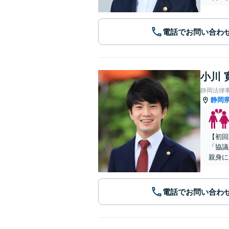
電話でお問い合わ
小川 
静岡法律
静岡
【初回
「協議
親身に
電話でお問い合わ