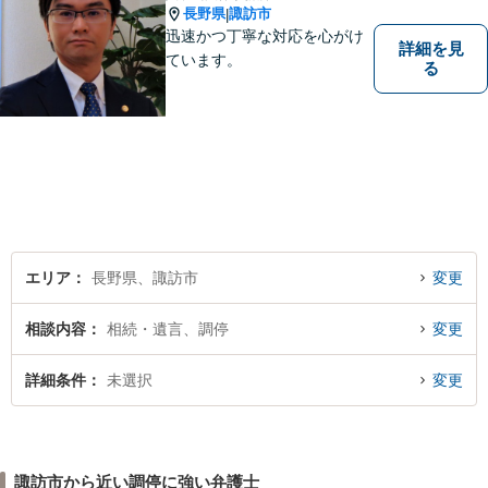
長野県
諏訪市
|
迅速かつ丁寧な対応を心がけ
詳細を見
ています。
る
エリア
長野県、諏訪市
変更
相談内容
相続・遺言、調停
変更
詳細条件
未選択
変更
諏訪市から近い調停に強い弁護士