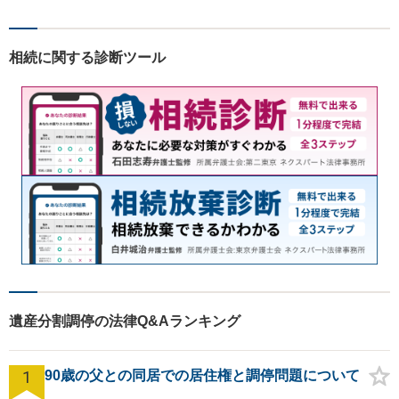
相続に関する診断ツール
遺産分割調停の法律Q&Aランキング
1
90歳の父との同居での居住権と調停問題について