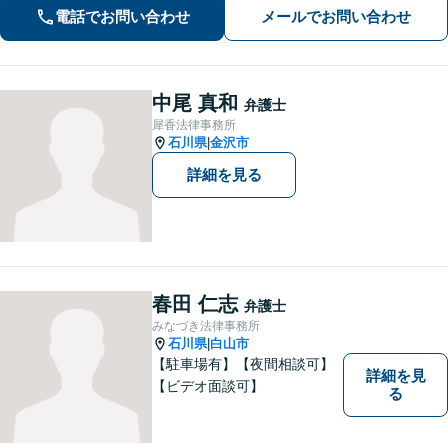
電話でお問い合わせ
メールでお問い合わせ
中尾 真和
弁護士
犀香法律事務所
石川県
金沢市
|
詳細を見る
春田 仁志
弁護士
みなづき法律事務所
石川県
白山市
|
【駐車場有】【夜間相談可】
詳細を見
【ビデオ面談可】
る