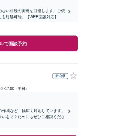
のない相続の実現を目指します。ご依
も対処可能」【WEB面談対応】
ルで面談予約
新潟県
0~17:00（平日）
の作成など、幅広く対応しています。
争いを防ぐためにもぜひご相談くださ