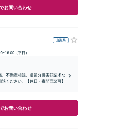
でお問い合わせ
山梨県
0~18:00（平日）
議、不動産相続、遺留分侵害額請求な
相談ください。【休日・夜間面談可】
でお問い合わせ