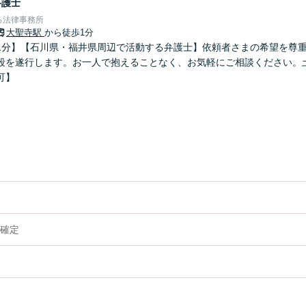
弁護士
ろ法律事務所
大聖寺駅
から徒歩1分
1分】【石川県・福井県周辺で活動する弁護士】依頼者さまの希望を尊
段を遂行します。お一人で抱えることなく、お気軽にご相談ください。
可】
確定