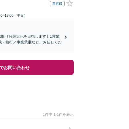
東京都
0~19:00（平日）
の取り分最大化を目指します】1営業
成・執行／事業承継など、お任せくだ
でお問い合わせ
1件中 1-1件を表示