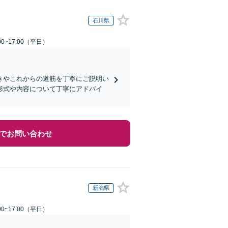
石川県
0~17:00（平日）
きやこれからの道筋を丁寧にご説明い
形式や内容について丁寧にアドバイ
でお問い合わせ
新潟県
0~17:00（平日）