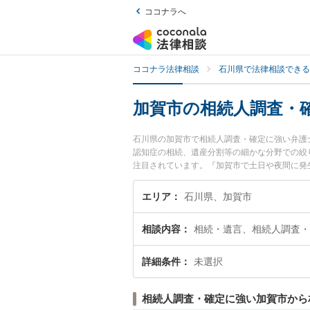
ココナラへ
ココナラ法律相談
石川県で法律相談できる
加賀市の相続人調査・
石川県の加賀市で相続人調査・確定に強い弁護
認知症の相続、遺産分割等の細かな分野での絞
注目されています。『加賀市で土日や夜間に発
を検索したい』『初回相談無料で相続人調査・
エリア
石川県、加賀市
相談内容
相続・遺言、相続人調査・
詳細条件
未選択
相続人調査・確定に強い加賀市から