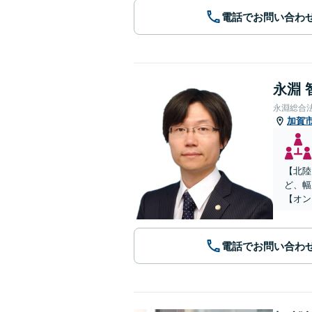
電話でお問い合わ
永淵 
永淵総合
加賀
【北陸
ど、幅
【オン
電話でお問い合わ