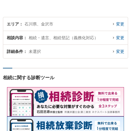
でトラブル解決のきっかけを
つかむことができるかもしれ
ません。
エリア
石川県、金沢市
変更
相談内容
相続・遺言、相続登記（義務化対応）
変更
詳細条件
未選択
変更
相続に関する診断ツール