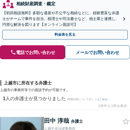
相続財産調査・鑑定
【初回相談無料】多額な遺産や不公平な相続などに、経験豊富な弁護
士がチームで事件を担当。税理士や司法書士など、他士業と連携し、
円滑な解決を図ります【オンライン面談可】
料金表を見る
電話でお問い合わせ
メールでお問い合わせ
上越市に所在する弁護士
上越市の事務所等での面談予約が可能です。
1
人の弁護士が見つかりました
(検索結果について詳しくは
こちら
)
1件中 1-1件を表示
田中 淳哉
弁護士
上越中央法律事務所