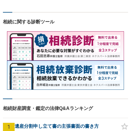
ら弁護士へ事前に法律相談を
する癖をつけることを勧めて
おります。早期相談が早期解
相続に関する診断ツール
決に繋がりますのでお気軽に
ご相談ください。
相続財産調査・鑑定の法律Q&Aランキング
1
遺産分割申し立て書の主張書面の書き方