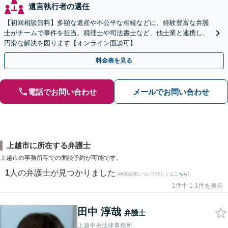
遺言執行者の選任
【初回相談無料】多額な遺産や不公平な相続などに、経験豊富な弁護
士がチームで事件を担当。税理士や司法書士など、他士業と連携し、
円滑な解決を図ります【オンライン面談可】
料金表を見る
電話でお問い合わせ
メールでお問い合わせ
上越市に所在する弁護士
上越市の事務所等での面談予約が可能です。
1
人の弁護士が見つかりました
(検索結果について詳しくは
こちら
)
1件中 1-1件を表示
田中 淳哉
弁護士
上越中央法律事務所