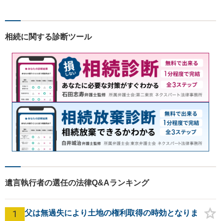
ら弁護士へ事前に法律相談を
する癖をつけることを勧めて
おります。早期相談が早期解
相続に関する診断ツール
決に繋がりますのでお気軽に
ご相談ください。
遺言執行者の選任の法律Q&Aランキング
1
父は無過失により土地の権利取得の時効となりま