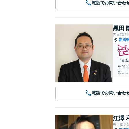
電話でお問い合わ
黒田 
黒田特許
新潟
【新潟
ただく
ましょ
電話でお問い合わ
江澤 
坂上富男