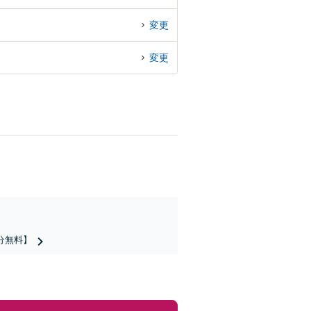
変更
変更
分無料】