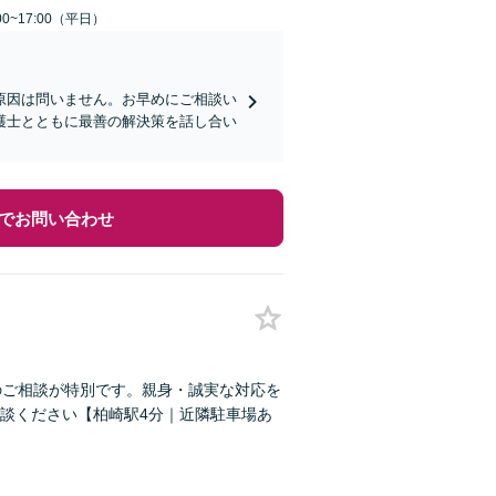
0~17:00（平日）
原因は問いません。お早めにご相談い
護士とともに最善の解決策を話し合い
でお問い合わせ
のご相談が特別です。親身・誠実な対応を
談ください【柏崎駅4分｜近隣駐車場あ