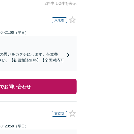
2件中 1-2件を表示
東京都
0~21:00（平日）
その思いをカタチにします。任意整
さい。【初回相談無料】【全国対応可
でお問い合わせ
東京都
0~23:59（平日）