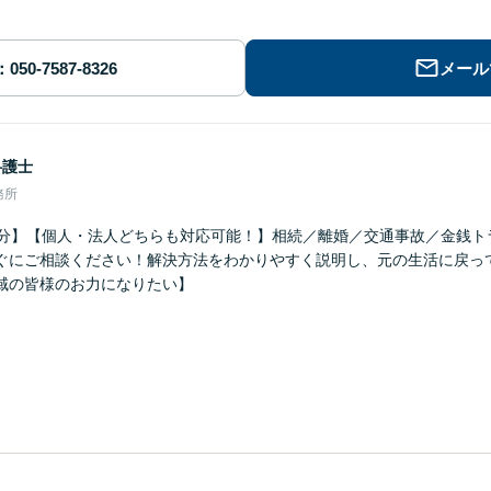
メール
弁護士
務所
1分】【個人・法人どちらも対応可能！】相続／離婚／交通事故／金銭ト
ぐにご相談ください！解決方法をわかりやすく説明し、元の生活に戻っ
域の皆様のお力になりたい】