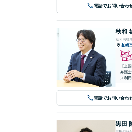
電話でお問い合わ
秋和 
秋和法律
柏崎
【全国
弁護士
ス利用
電話でお問い合わ
黒田 
黒田特許