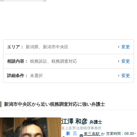
エリア
新潟県、新潟市中央区
変更
相談内容
税務訴訟、税務調査対応
変更
詳細条件
未選択
変更
新潟市中央区から近い税務調査対応に強い弁護士
江澤 和彦
弁護士
坂上富男法律税理事務所
新
三
東三条駅
か
営業時間：08:30~