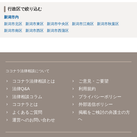
行政区で絞り込む
新潟市内
新潟市北区
新潟市東区
新潟市中央区
新潟市江南区
新潟市秋葉区
新潟市南区
新潟市西区
新潟市西蒲区
ココナラ法律相談について
ココナラ法律相談とは
ご意見・ご要望
法律Q&A
利用規約
法律相談コラム
プライバシーポリシー
ココナラとは
外部送信ポリシー
よくあるご質問
掲載をご検討の弁護士の方
へ
運営へのお問い合わせ