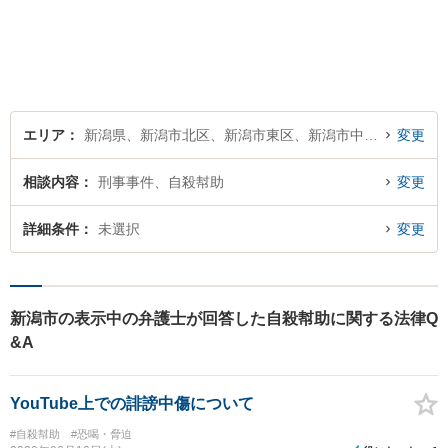
エリア
新潟県、新潟市北区、新潟市東区、新潟市中央区、新潟市江南区、新潟市秋葉区、新潟市南区、新潟市西区、新潟市西蒲区
変更
相談内容
刑事事件、自殺幇助
変更
詳細条件
未選択
変更
新潟市の表示中の弁護士が回答した自殺幇助に関する法律Q
&A
YouTube上での誹謗中傷について
#自殺幇助
#恐喝・脅迫