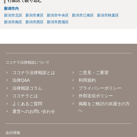
行政区で絞り込む
新潟市内
新潟市北区
新潟市東区
新潟市中央区
新潟市江南区
新潟市秋葉区
新潟市南区
新潟市西区
新潟市西蒲区
ココナラ法律相談について
ココナラ法律相談とは
ご意見・ご要望
法律Q&A
利用規約
法律相談コラム
プライバシーポリシー
ココナラとは
外部送信ポリシー
よくあるご質問
掲載をご検討の弁護士の方
へ
運営へのお問い合わせ
会社情報