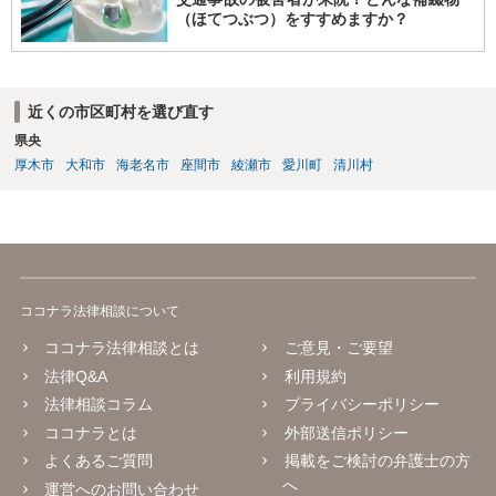
（ほてつぶつ）をすすめますか？
近くの市区町村を選び直す
県央
厚木市
大和市
海老名市
座間市
綾瀬市
愛川町
清川村
ココナラ法律相談について
ココナラ法律相談とは
ご意見・ご要望
法律Q&A
利用規約
法律相談コラム
プライバシーポリシー
ココナラとは
外部送信ポリシー
よくあるご質問
掲載をご検討の弁護士の方
へ
運営へのお問い合わせ