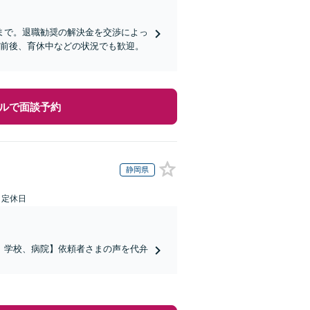
まで。退職勧奨の解決金を交渉によっ
職前後、育休中などの状況でも歓迎。
ルで面談予約
静岡県
日定休日
、学校、病院】依頼者さまの声を代弁