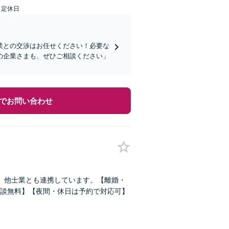
日定休日
業との交渉はお任せください！必要な
の企業さまも、ぜひご相談ください」
でお問い合わせ
。他士業とも連携しています。【離婚・
談無料】【夜間・休日は予約で対応可】