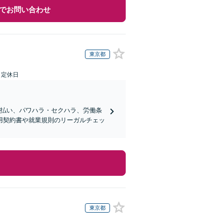
でお問い合わせ
東京都
日定休日
未払い、パワハラ・セクハラ、労働条
用契約書や就業規則のリーガルチェッ
東京都