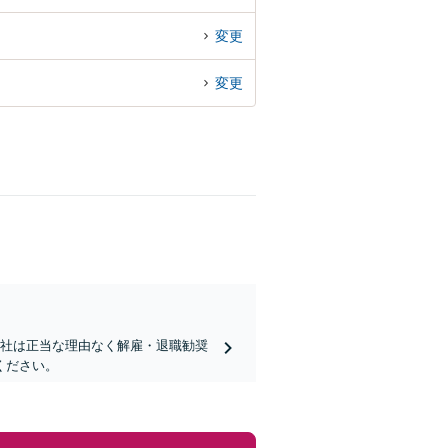
変更
変更
会社は正当な理由なく解雇・退職勧奨
ください。