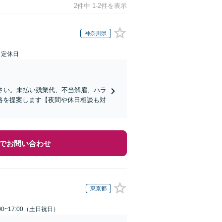
2件中 1-2件を表示
神奈川県
日定休日
さい。未払い残業代、不当解雇、ハラ
略を提案します【夜間や休日相談も対
でお問い合わせ
東京都
00~17:00（土日祝日）