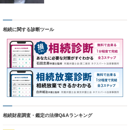
まいりました。「皆様が抱え
る法律問題のより良い解決策
は何か」を常に考え、アドバ
イスをいたします！
相続に関する診断ツール
相続財産調査・鑑定の法律Q&Aランキング