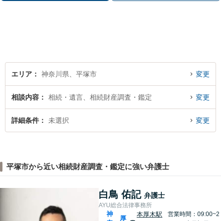
分】
エリア
神奈川県、平塚市
変更
相談内容
相続・遺言、相続財産調査・鑑定
変更
詳細条件
未選択
変更
平塚市から近い相続財産調査・鑑定に強い弁護士
白鳥 佑記
弁護士
AYU総合法律事務所
神
本厚木駅
営業時間：09:00~2
厚