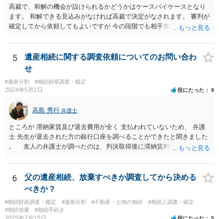
報酬基準を踏まえて価格設定している弁護士は一定数いると思います
高裁で、和解の機会が設けられるかどうかはケースバイケースとなり
ので、それが一応の目安となるでしょう。
ます。 和解できる見込みがなければ高裁で決定がなされます。 審判が
確定してから依頼してもよいですが 今の段階でも相手方の連絡が迷惑
であれば 弁護士に依頼してもよいと思います。
5
遺産相続に関する調査依頼についてのお問い合わ
せ
#遺産分割
#相続財産調査・鑑定
2024年5月2日
役にたった
6
高島 秀行
弁護士
ところが 滞納家賃及び退去費用が全く 支払われていないため、 弁護
士 先生が退去された方の銀行口座を調べることができたと聞きました
。 友人の弁護士が調べたのは、判決取得後に滞納賃料回収のため
に、預金の有無及び残高の開示を求めたもので 判決を取るために、
預金の入出金履歴を調べたわけではありません。 残念ながら、事案
や目的も異なりますし、開示の内容も異なります。
6
父の遺産相続、放棄すべきか調査してから決める
べきか？
#相続財産調査・鑑定
#遺産分割
#不動産・土地の相続
#相続人調査・確定
#相続放棄
#相続手続き
2025年7月15日
役にたった
5