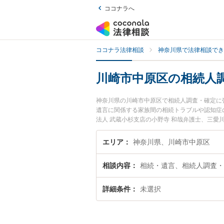
ココナラへ
ココナラ法律相談
神奈川県で法律相談でき
川崎市中原区の相続人
神奈川県の川崎市中原区で相続人調査・確定に
遺言に関係する家族間の相続トラブルや認知症
法人 武蔵小杉支店の小野寺 和哉弁護士、三
生した相続人調査・確定のトラブルを今すぐに
確定を法律相談できる川崎市中原区内の弁護士
エリア
神奈川県、川崎市中原区
相談内容
相続・遺言、相続人調査・
詳細条件
未選択