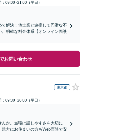
：09:00~21:00（平日）
めて解決！他士業と連携して円滑な不
い。明確な料金体系【オンライン面談
でお問い合わせ
東京都
：09:30~20:00（平日）
せんか。当職は話しやすさを大切に
遠方にお住まいの方もWeb面談で安