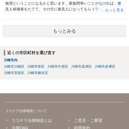
無理ということになるかと思います。家族間争いごとがなければ、後
見人候補者をたてて、その方に後見人になってもらう手続をすすめた
ほうが、今後もいろいろやりやすくなると思います。
もっとみる
近くの市区町村を選び直す
川崎市内
川崎市川崎区
川崎市幸区
川崎市中原区
川崎市高津区
川崎市多摩区
川崎市宮前区
川崎市麻生区
ココナラ法律相談について
ココナラ法律相談とは
ご意見・ご要望
法律Q&A
利用規約