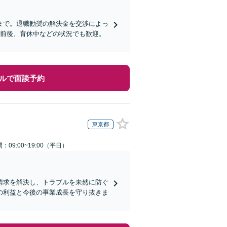
まで。退職勧奨の解決金を交渉によっ
職前後、育休中などの状況でも歓迎。
ルで面談予約
東京都
：09:00~19:00（平日）
請求を解決し、トラブルを未然に防ぐ
の利益と今後の事業成長を守り抜きま