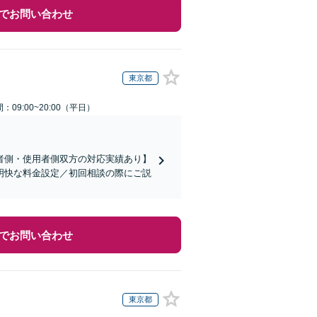
でお問い合わせ
東京都
：09:00~20:00（平日）
者側・使用者側双方の対応実績あり】
明快な料金設定／初回相談の際にご説
でお問い合わせ
東京都