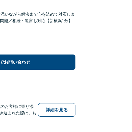
り添いながら解決まで心を込めて対応しま
問題／相続・遺言も対応【新横浜1分】
でお問い合わせ
域のお客様に寄り添
詳細を見る
き込まれた際は、お