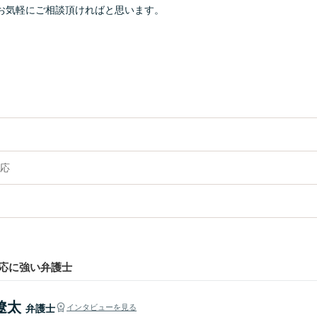
お気軽にご相談頂ければと思います。
応
応に強い弁護士
遼太
弁護士
インタビューを見る