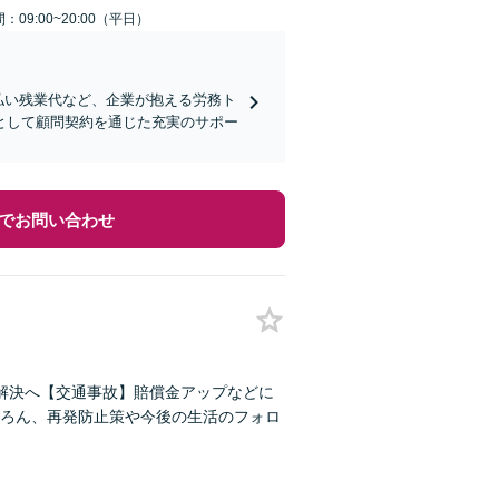
：09:00~20:00（平日）
払い残業代など、企業が抱える労務ト
として顧問契約を通じた充実のサポー
でお問い合わせ
解決へ【交通事故】賠償金アップなどに
ろん、再発防止策や今後の生活のフォロ