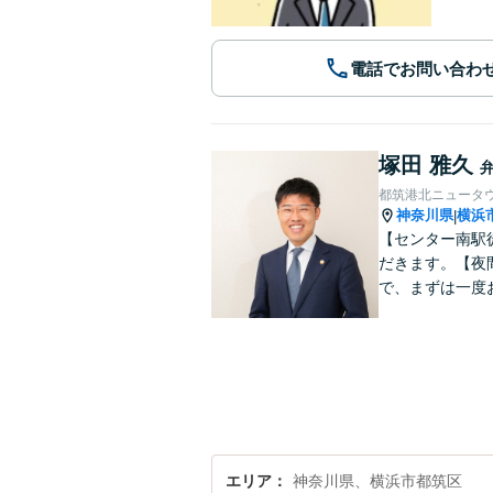
電話でお問い合わ
塚田 雅久
都筑港北ニュータ
神奈川県
横浜
|
【センター南駅
だきます。【夜
で、まずは一度
エリア
神奈川県、横浜市都筑区