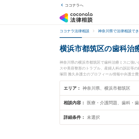
ココナラへ
ココナラ法律相談
神奈川県で法律相談でき
横浜市都筑区の歯科治
神奈川県の横浜市都筑区で歯科治療ミスに強い
スや美容整形のトラブル、産婦人科の訴訟等の
塚田 雅久弁護士のプロフィール情報や弁護士
い』『歯科治療ミスのトラブル解決の実績豊富
お困りの相談者さんにおすすめです。
エリア
神奈川県、横浜市都筑区
相談内容
医療・介護問題、歯科・歯
詳細条件
未選択