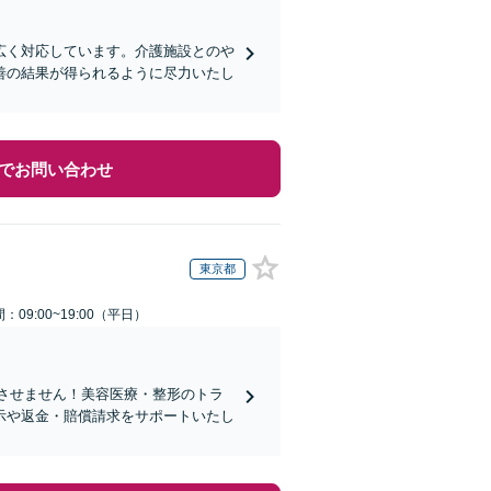
広く対応しています。介護施設とのや
善の結果が得られるように尽力いたし
でお問い合わせ
東京都
：09:00~19:00（平日）
れさせません！美容医療・整形のトラ
示や返金・賠償請求をサポートいたし