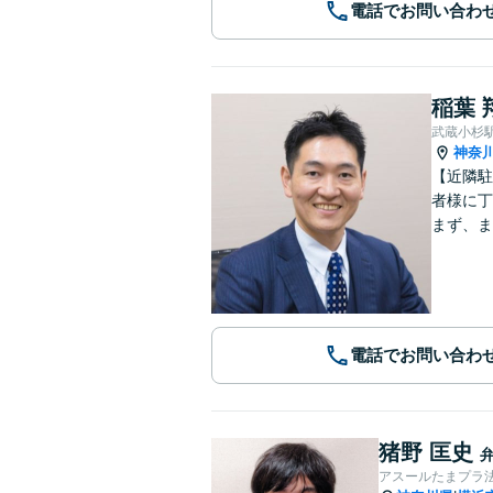
電話でお問い合わ
稲葉 
武蔵小杉
神奈
【近隣駐
者様に丁
まず、ま
電話でお問い合わ
猪野 匡史
アスールたまプラ