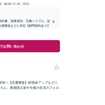
：09:00~17:30（平日）
契約書、就業規則、労働トラブル、診
介護事故などに対応【顧問契約あり】
でお問い合わせ
解決へ【交通事故】賠償金アップなどに
ろん、再発防止策や今後の生活のフォロ