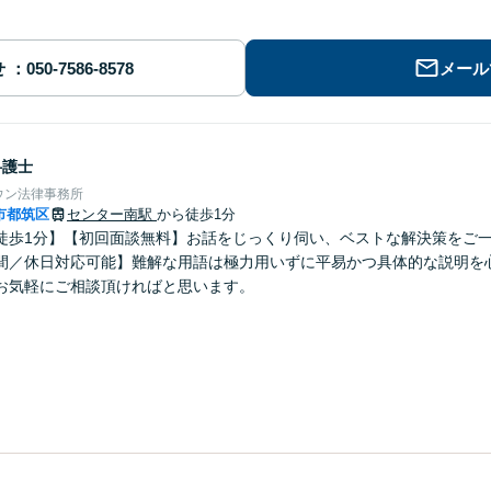
せ
メール
弁護士
ウン法律事務所
市都筑区
センター南駅
から徒歩1分
徒歩1分】【初回面談無料】お話をじっくり伺い、ベストな解決策をご
間／休日対応可能】難解な用語は極力用いずに平易かつ具体的な説明を
お気軽にご相談頂ければと思います。