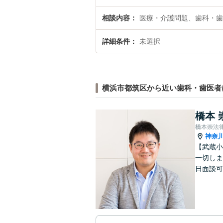
相談内容
医療・介護問題、歯科・歯
詳細条件
未選択
横浜市都筑区から近い歯科・歯医者
橋本 
橋本崇法
神奈
【武蔵小
一切しま
日面談可