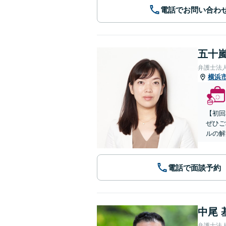
電話でお問い合わ
五十嵐
弁護士法
横浜
【初回
ぜひご
ルの解
電話で面談予約
中尾 
弁護士法